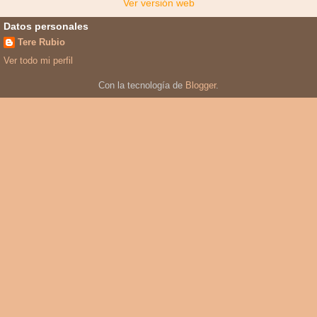
Ver versión web
Datos personales
Tere Rubio
Ver todo mi perfil
Con la tecnología de
Blogger
.